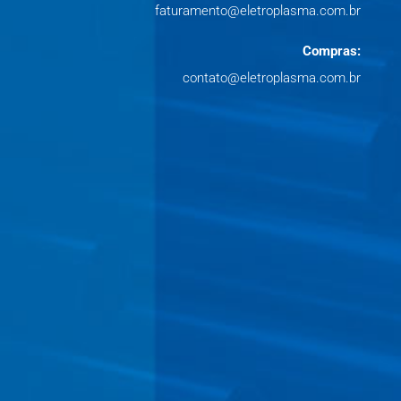
faturamento@eletroplasma.com.br
Compras:
contato@eletroplasma.com.br