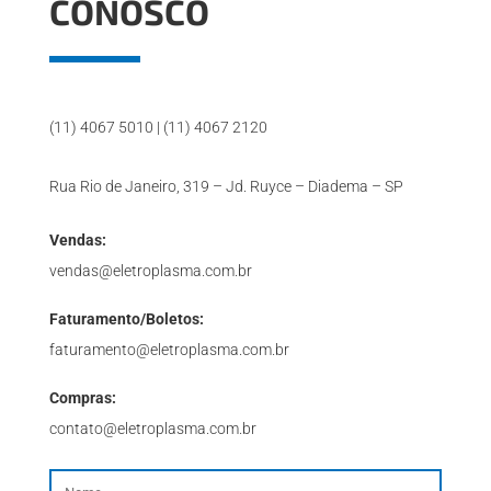
CONOSCO
(11) 4067 5010 | (11) 4067 2120
Rua Rio de Janeiro, 319 – Jd. Ruyce – Diadema – SP
Vendas:
vendas@eletroplasma.com.br
Faturamento/Boletos:
faturamento@eletroplasma.com.br
Compras:
contato@eletroplasma.com.br